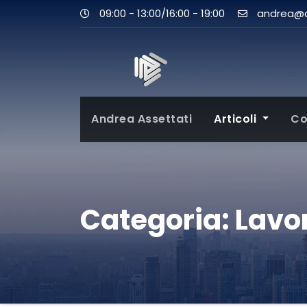
09:00 - 13:00/16:00 - 19:00
andrea@as
Andrea Assettati
Articoli
Co
Categoria:
Lavo