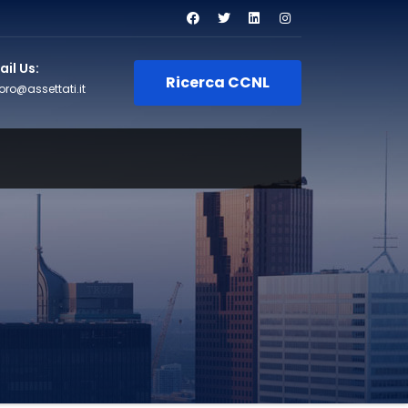
il Us:
Ricerca CCNL
oro@assettati.it