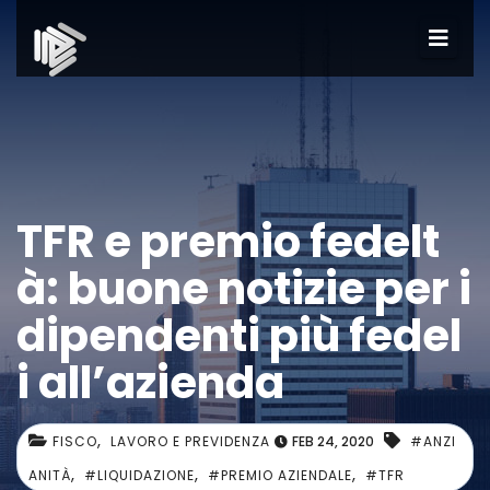
TFR e premio fedelt
à: buone notizie per i
dipendenti più fedel
i all’azienda
,
FISCO
LAVORO E PREVIDENZA
FEB 24, 2020
#ANZI
,
,
,
ANITÀ
#LIQUIDAZIONE
#PREMIO AZIENDALE
#TFR