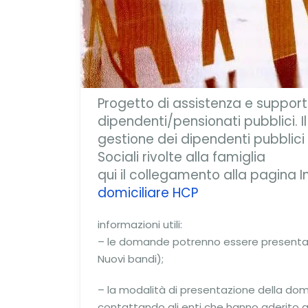
Progetto di assistenza e supporto 
dipendenti/pensionati pubblici. I
gestione dei dipendenti pubblici 
Sociali rivolte alla famiglia
qui il collegamento alla pagina 
domiciliare HCP
informazioni utili:
– le domande potrenno essere presentate 
Nuovi bandi);
– la modalità di presentazione della doman
contattando gli enti che hanno aderito a