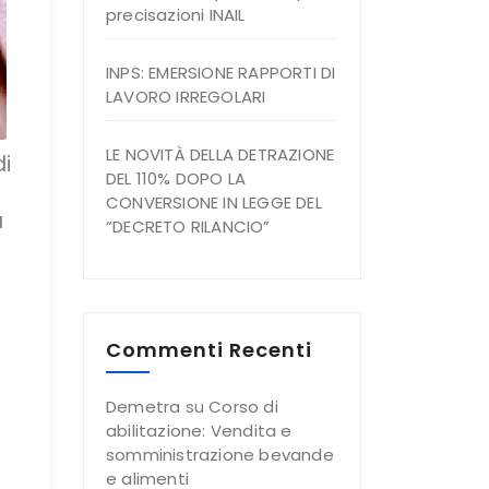
precisazioni INAIL
INPS: EMERSIONE RAPPORTI DI
LAVORO IRREGOLARI
LE NOVITÀ DELLA DETRAZIONE
di
DEL 110% DOPO LA
CONVERSIONE IN LEGGE DEL
à
“DECRETO RILANCIO”
Commenti Recenti
Demetra
su
Corso di
abilitazione: Vendita e
somministrazione bevande
e alimenti