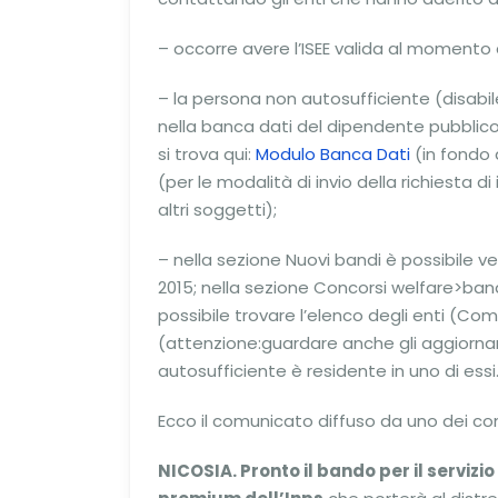
– occorre avere l’ISEE valida al moment
– la persona non autosufficiente (disabi
nella banca dati del dipendente pubblico 
si trova qui:
Modulo Banca Dati
(in fondo a
(per le modalità di invio della richiesta di
altri soggetti);
– nella sezione Nuovi bandi è possibile 
2015; nella sezione Concorsi welfare>ban
possibile trovare l’elenco degli enti (Com
(attenzione:guardare anche gli aggiorna
autosufficiente è residente in uno di essi
Ecco il comunicato diffuso da uno dei com
NICOSIA. Pronto il bando per il servi