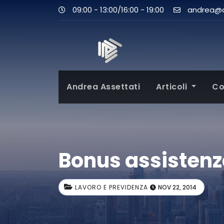
09:00 - 13:00/16:00 - 19:00
andrea@as
Andrea Assettati
Articoli
Co
Bonus assistenza
LAVORO E PREVIDENZA
NOV 22, 2014