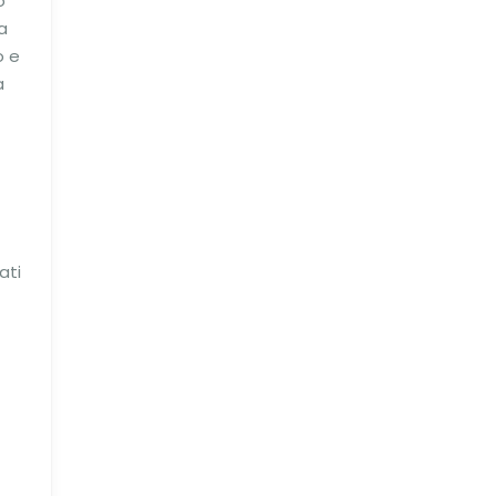
o
a
o e
a
ati