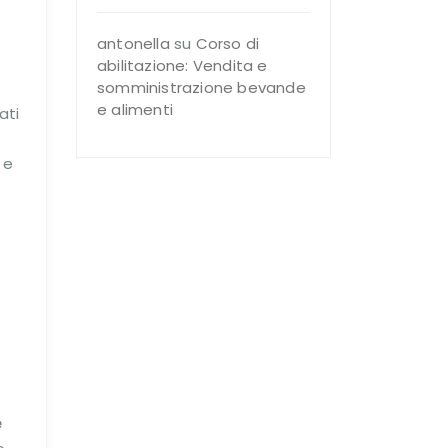
antonella
su
Corso di
abilitazione: Vendita e
somministrazione bevande
e alimenti
ati
 e
e