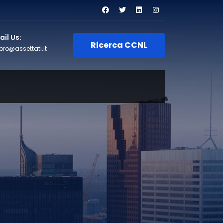
il Us:
Ricerca CCNL
oro@assettati.it