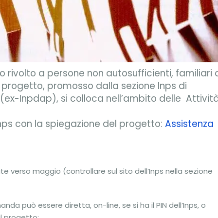
rivolto a persone non autosufficienti, familiari 
l progetto, promosso dalla sezione Inps di
(ex-Inpdap), si colloca nell’ambito delle Attivit
Inps con la spiegazione del progetto:
Assistenza
verso maggio (controllare sul sito dell’Inps nella sezione
da può essere diretta, on-line, se si ha il PIN dell’Inps, o
l progetto;