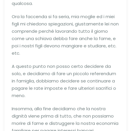
qualcosa.
Ora la faccenda si fa seria, mia moglie ed i miei
figli mi chiedono spiegazioni, giustamente lei non
comprende perché lavorando tutto il giorno
come una schiava debba fare anche la fame, e
poi i nostri figli devono mangiare e studiare, etc.
etc.
A questo punto non posso certo decidere da
solo, e decidiamo di fare un piccolo referendum
in famiglia, dobbiamo decidere se continuare a
pagare le rate imposte e fare ulteriori sacrifici o
meno.
Insomma, alla fine decidiamo che la nostra
dignità viene prima di tutto, che non possiamo
morire di fame e distruggere la nostra economia
familiare per pagare interessi bancari,