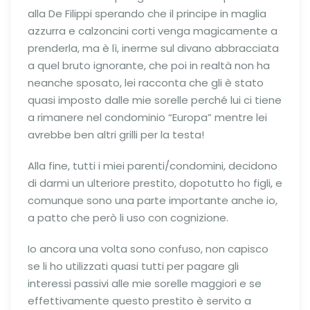
alla De Filippi sperando che il principe in maglia
azzurra e calzoncini corti venga magicamente a
prenderla, ma è lì, inerme sul divano abbracciata
a quel bruto ignorante, che poi in realtà non ha
neanche sposato, lei racconta che gli è stato
quasi imposto dalle mie sorelle perché lui ci tiene
a rimanere nel condominio “Europa” mentre lei
avrebbe ben altri grilli per la testa!
Alla fine, tutti i miei parenti/condomini, decidono
di darmi un ulteriore prestito, dopotutto ho figli, e
comunque sono una parte importante anche io,
a patto che però li uso con cognizione.
Io ancora una volta sono confuso, non capisco
se li ho utilizzati quasi tutti per pagare gli
interessi passivi alle mie sorelle maggiori e se
effettivamente questo prestito è servito a