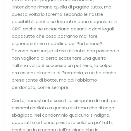
l’intenzione rimane quella di pagare tutto, ma
questa volta lo faremo secondo le nostre
possibilità, anche se loro intendono segnalarci in
CRIF, anche se minacciano pesanti azioni legali,
dopotutto che cosa potranno mai fare,
pignorare il mio modellino del Partenone?
Devono comunque stare attente, non possono e
non vogliono di certo scatenare una guerra!
L’ultima volta è successo un putiferio, la colpa
era essenzialmente di Germania, e ne ha anche
prese tante di botte, ma poi l’abbiamo
perdonata, come sempre.
Certo, nonostante susciti la simpatia di tanti per
essermi ribellato a questo sistema che ritengo
sbagliato, nel condominio qualcuno s’indigna,
dopotutto ci hanno prestato soldi un po’ tutti,
anche se io rimango dell’opinione che in