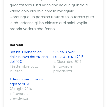
quest’affare tutti cacciano soldi e gli introiti
vanno solo alle mie sorelle maggiori!
Comunque un pochino il furbetto lo faccio pure
io eh…adesso gli ho chiesto altri soldi, voglio
proprio vedere che fanno.
Correlati
Definiti i beneficiari
SOCIAL CARD
della nuova detrazione
DISOCCUPATI 2015
del 110%
4 Dicembre 2014
1 Settembre 2020
In "Lavoro e
In "fisco"
previdenza"
Adempimenti fiscali
agosto 2014
23 Luglio 2014
In "Lavoro e
previdenza"