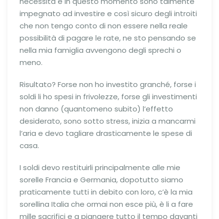
necessità e in questo momento sono talmente
impegnato ad investire e così sicuro degli introiti
che non tengo conto di non essere nella reale
possibilità di pagare le rate, ne sto pensando se
nella mia famiglia avvengono degli sprechi o
meno.
Risultato? Forse non ho investito granché, forse i
soldi li ho spesi in frivolezze, forse gli investimenti
non danno (quantomeno subito) l’effetto
desiderato, sono sotto stress, inizia a mancarmi
l’aria e devo tagliare drasticamente le spese di
casa.
I soldi devo restituirli principalmente alle mie
sorelle Francia e Germania, dopotutto siamo
praticamente tutti in debito con loro, c’è la mia
sorellina Italia che ormai non esce più, è li a fare
mille sacrifici e a piangere tutto il tempo davanti