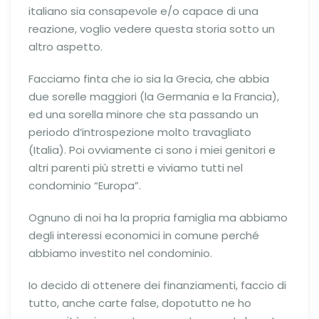
italiano sia consapevole e/o capace di una
reazione, voglio vedere questa storia sotto un
altro aspetto.
Facciamo finta che io sia la Grecia, che abbia
due sorelle maggiori (la Germania e la Francia),
ed una sorella minore che sta passando un
periodo d’introspezione molto travagliato
(Italia). Poi ovviamente ci sono i miei genitori e
altri parenti più stretti e viviamo tutti nel
condominio “Europa”.
Ognuno di noi ha la propria famiglia ma abbiamo
degli interessi economici in comune perché
abbiamo investito nel condominio.
Io decido di ottenere dei finanziamenti, faccio di
tutto, anche carte false, dopotutto ne ho