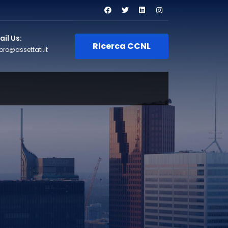
il Us:
Ricerca CCNL
oro@assettati.it