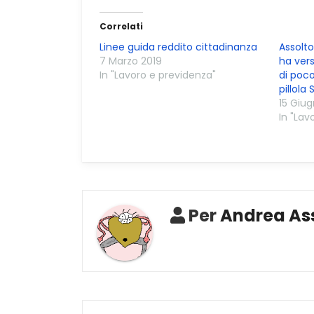
Correlati
Linee guida reddito cittadinanza
Assolto
7 Marzo 2019
ha vers
In "Lavoro e previdenza"
di poco 
pillola
15 Giug
In "Lav
Per
Andrea Ass