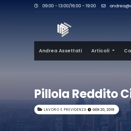
09:00 - 13:00/16:00 - 19:00
andrea@as
Andrea Assettati
Articoli
Co
Pillola Reddito 
LAVORO E PREVIDENZA
GEN 20, 2019