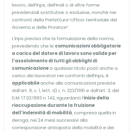
lavoro, dell’Inps, dell’Inail o di altre forme
previdenziali sostitutive o esclusive, nonché nei
confronti della Prefettura-Ufficio territoriale del
Governo e delle Province”.
L’Inps precisa che la formulazione della norma,
prevedendo che le
comunicazioni obbligatorie
a carico del datore di lavoro sono valide per
l’assolvimento di tutti gli obblighi di
comunicazione
a qualsiasi titolo posti anche a
carico dei lavoratori nei confronti dell’Inps, è
applicabile
anche alle comunicazioni previste
dall’art. 9, c. 1, lett. d) L. n. 223/1991 e dall’art. 3, del
D.M. 17.02.1993 n. 142, riguardanti l’
inizio della
rioccupazione durante la fruizione
dell’indennità di mobilità
, compresa quella in
deroga, nei 24 mesi successivi alla
corresponsione anticipata della mobilità e dei