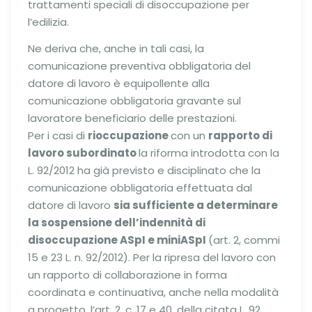
trattamenti speciali di disoccupazione per
l’edilizia.
Ne deriva che, anche in tali casi, la
comunicazione preventiva obbligatoria del
datore di lavoro è equipollente alla
comunicazione obbligatoria gravante sul
lavoratore beneficiario delle prestazioni.
Per i casi di
rioccupazione
con un
rapporto di
lavoro subordinato
la riforma introdotta con la
L. 92/2012 ha già previsto e disciplinato che la
comunicazione obbligatoria effettuata dal
datore di lavoro
sia sufficiente a determinare
la sospensione dell’indennità di
disoccupazione ASpI e miniASpI
(art. 2, commi
15 e 23 L. n. 92/2012). Per la ripresa del lavoro con
un rapporto di collaborazione in forma
coordinata e continuativa, anche nella modalità
a progetto, l’art. 2, c. 17 e 40, della citata L. 92