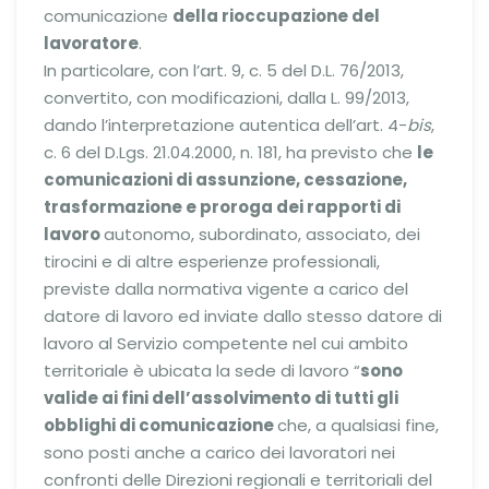
comunicazione
della rioccupazione del
lavoratore
.
In particolare, con l’art. 9, c. 5 del D.L. 76/2013,
convertito, con modificazioni, dalla L. 99/2013,
dando l’interpretazione autentica dell’art. 4-
bis
,
c. 6 del D.Lgs. 21.04.2000, n. 181, ha previsto che
le
comunicazioni di assunzione, cessazione,
trasformazione e proroga dei rapporti di
lavoro
autonomo, subordinato, associato, dei
tirocini e di altre esperienze professionali,
previste dalla normativa vigente a carico del
datore di lavoro ed inviate dallo stesso datore di
lavoro al Servizio competente nel cui ambito
territoriale è ubicata la sede di lavoro “
sono
valide ai fini dell’assolvimento di tutti gli
obblighi di comunicazione
che, a qualsiasi fine,
sono posti anche a carico dei lavoratori nei
confronti delle Direzioni regionali e territoriali del