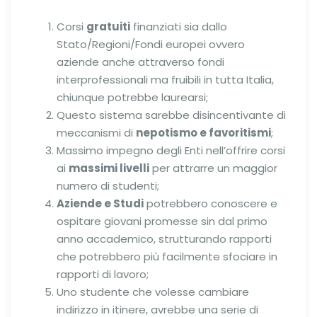
Corsi
gratuiti
finanziati sia dallo
Stato/Regioni/Fondi europei ovvero
aziende anche attraverso fondi
interprofessionali ma fruibili in tutta Italia,
chiunque potrebbe laurearsi;
Questo sistema sarebbe disincentivante di
meccanismi di
nepotismo e favoritismi
;
Massimo impegno degli Enti nell’offrire corsi
ai
massimi livelli
per attrarre un maggior
numero di studenti;
Aziende e Studi
potrebbero conoscere e
ospitare giovani promesse sin dal primo
anno accademico, strutturando rapporti
che potrebbero più facilmente sfociare in
rapporti di lavoro;
Uno studente che volesse cambiare
indirizzo in itinere, avrebbe una serie di