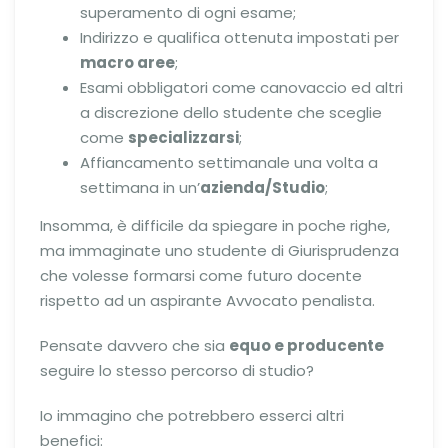
superamento di ogni esame;
Indirizzo e qualifica ottenuta impostati per
macro aree
;
Esami obbligatori come canovaccio ed altri
a discrezione dello studente che sceglie
come
specializzarsi
;
Affiancamento settimanale una volta a
settimana in un’
azienda/Studio
;
Insomma, è difficile da spiegare in poche righe,
ma immaginate uno studente di Giurisprudenza
che volesse formarsi come futuro docente
rispetto ad un aspirante Avvocato penalista.
Pensate davvero che sia
equo e producente
seguire lo stesso percorso di studio?
Io immagino che potrebbero esserci altri
benefici: