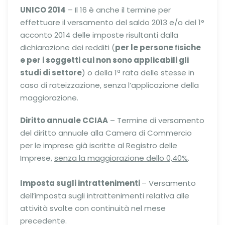
UNICO 2014
– Il 16 è anche il termine per
effettuare il versamento del saldo 2013 e/o del 1°
acconto 2014 delle imposte risultanti dalla
dichiarazione dei redditi (
per le persone ﬁsiche
e per i soggetti cui non sono applicabili gli
studi di settore
) o della 1ª rata delle stesse in
caso di rateizzazione, senza l’applicazione della
maggiorazione.
Diritto annuale CCIAA
– Termine di versamento
del diritto annuale alla Camera di Commercio
per le imprese già iscritte al Registro delle
Imprese,
senza la maggiorazione dello 0,40%
.
Imposta sugli intrattenimenti
– Versamento
dell’imposta sugli intrattenimenti relativa alle
attività svolte con continuità nel mese
precedente.