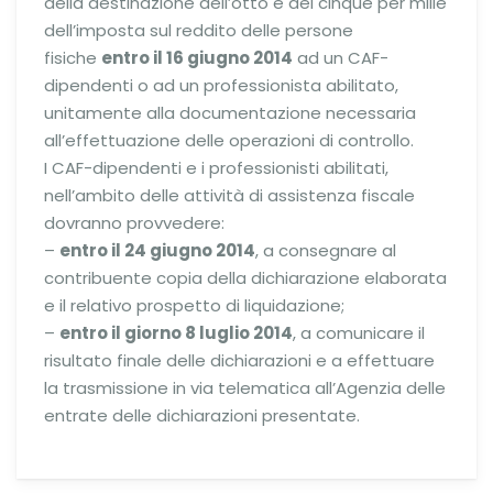
della destinazione dell’otto e del cinque per mille
dell’imposta sul reddito delle persone
fisiche
entro il 16 giugno 2014
ad un CAF-
dipendenti o ad un professionista abilitato,
unitamente alla documentazione necessaria
all’effettuazione delle operazioni di controllo.
I CAF-dipendenti e i professionisti abilitati,
nell’ambito delle attività di assistenza fiscale
dovranno provvedere:
–
entro il 24 giugno 2014
, a consegnare al
contribuente copia della dichiarazione elaborata
e il relativo prospetto di liquidazione;
–
entro il giorno 8 luglio 2014
, a comunicare il
risultato finale delle dichiarazioni e a effettuare
la trasmissione in via telematica all’Agenzia delle
entrate delle dichiarazioni presentate.