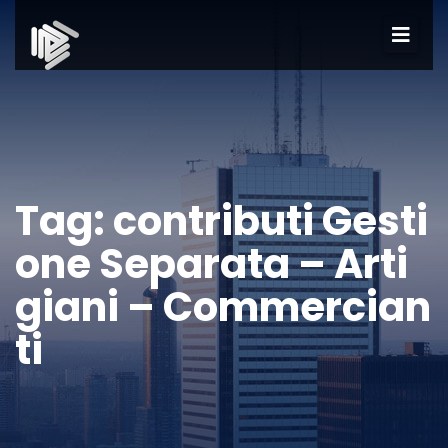
Tag:
contributi Gesti
one Separata – Arti
giani – Commercian
ti