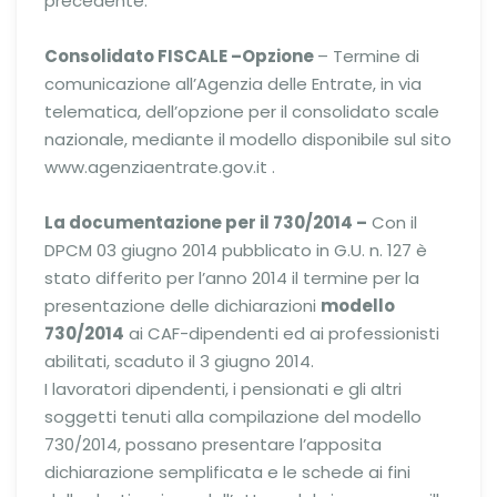
precedente.
Consolidato FISCALE –
Opzione
– Termine di
comunicazione all’Agenzia delle Entrate, in via
telematica, dell’opzione per il consolidato scale
nazionale, mediante il modello disponibile sul sito
www.agenziaentrate.gov.it .
La documentazione per il 730/2014 –
Con il
DPCM 03 giugno 2014 pubblicato in G.U. n. 127 è
stato differito per l’anno 2014 il termine per la
presentazione delle dichiarazioni
modello
730/2014
ai CAF-dipendenti ed ai professionisti
abilitati, scaduto il 3 giugno 2014.
I lavoratori dipendenti, i pensionati e gli altri
soggetti tenuti alla compilazione del modello
730/2014, possano presentare l’apposita
dichiarazione semplificata e le schede ai fini