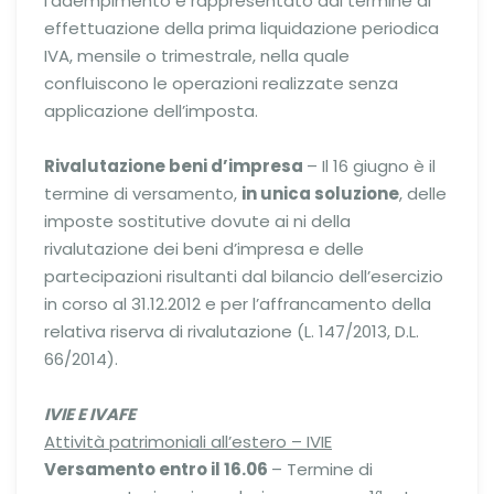
l’adempimento è rappresentato dal termine di
effettuazione della prima liquidazione periodica
IVA, mensile o trimestrale, nella quale
confluiscono le operazioni realizzate senza
applicazione dell’imposta.
Rivalutazione beni d’impresa
– Il 16 giugno è il
termine di versamento,
in unica soluzione
, delle
imposte sostitutive dovute ai ni della
rivalutazione dei beni d’impresa e delle
partecipazioni risultanti dal bilancio dell’esercizio
in corso al 31.12.2012 e per l’affrancamento della
relativa riserva di rivalutazione (L. 147/2013, D.L.
66/2014).
IVIE E IVAFE
Attività patrimoniali all’estero – IVIE
Versamento entro il 16.06
– Termine di