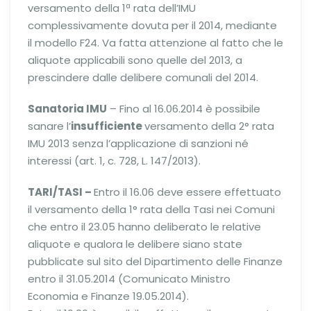
versamento della 1ª rata dell’IMU
complessivamente dovuta per il 2014, mediante
il modello F24. Va fatta attenzione al fatto che le
aliquote applicabili sono quelle del 2013, a
prescindere dalle delibere comunali del 2014.
Sanatoria IMU
– Fino al 16.06.2014 è possibile
sanare l’
insufficiente
versamento della 2° rata
IMU 2013 senza l’applicazione di sanzioni né
interessi (art. 1, c. 728, L. 147/2013).
TARI/TASI –
Entro il 16.06 deve essere effettuato
il versamento della 1° rata della Tasi nei Comuni
che entro il 23.05 hanno deliberato le relative
aliquote e qualora le delibere siano state
pubblicate sul sito del Dipartimento delle Finanze
entro il 31.05.2014 (Comunicato Ministro
Economia e Finanze 19.05.2014).