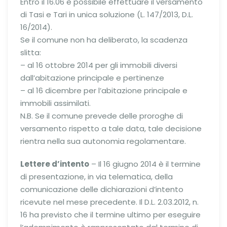
Entro il 16.06 è possibile effettuare il versamento
di Tasi e Tari in unica soluzione (L. 147/2013, D.L.
16/2014).
Se il comune non ha deliberato, la scadenza
slitta:
– al 16 ottobre 2014 per gli immobili diversi
dall’abitazione principale e pertinenze
– al 16 dicembre per l’abitazione principale e
immobili assimilati.
N.B. Se il comune prevede delle proroghe di
versamento rispetto a tale data, tale decisione
rientra nella sua autonomia regolamentare.
Lettere d’intento
– Il 16 giugno 2014 è il termine
di presentazione, in via telematica, della
comunicazione delle dichiarazioni d’intento
ricevute nel mese precedente. Il D.L. 2.03.2012, n.
16 ha previsto che il termine ultimo per eseguire