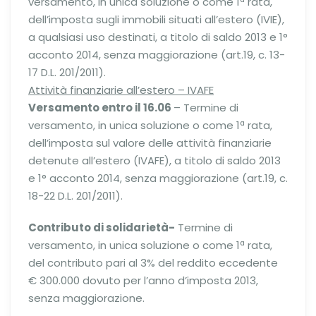
versamento, in unica soluzione o come 1ª rata,
dell’imposta sugli immobili situati all’estero (IVIE),
a qualsiasi uso destinati, a titolo di saldo 2013 e 1°
acconto 2014, senza maggiorazione (art.19, c. 13-
17 D.L. 201/2011).
Attività finanziarie all’estero – IVAFE
Versamento entro il 16.06
– Termine di
versamento, in unica soluzione o come 1ª rata,
dell’imposta sul valore delle attività finanziarie
detenute all’estero (IVAFE), a titolo di saldo 2013
e 1° acconto 2014, senza maggiorazione (art.19, c.
18-22 D.L. 201/2011).
Contributo di solidarietà-
Termine di
versamento, in unica soluzione o come 1ª rata,
del contributo pari al 3% del reddito eccedente
€ 300.000 dovuto per l’anno d’imposta 2013,
senza maggiorazione.