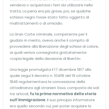
vendeva o acquistava i ferri da utilizzarsi nella
tratta. La pena era più grave, poi, se qualche
schiavo negro fosse stato fatto oggetto di
maltrattamenti o di omicidio.
La Gran Corte criminale, competente per il
giudizio in merito, aveva anche il compito di
provvedere alla liberazione degli schiavi di colore,
ai quali veniva consegnata gratuitamente
«copia legale della decisione di libertà».
Una legge promulgata il 17 dicembre 1817 alla
quale seguì il decreto n. 10406 del 19 ottobre
1846 regolamentava la concessione della
cittadinanza agli stranieri. Essa, composta da soli
tre articoli,
fu la prima normativa della storia
sull’immigrazione
. Il suo principio informatore
era quello secondo cui, per poter acquisire la