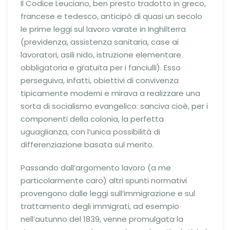
Il Codice Leuciano, ben presto tradotto in greco,
francese e tedesco, anticipò di quasi un secolo
le prime leggi sul lavoro varate in Inghilterra
(previdenza, assistenza sanitaria, case ai
lavoratori, asili nido, istruzione elementare
obbligatoria e gratuita per i fanciulli). Esso
perseguiva, infatti, obiettivi di convivenza
tipicamente moderni e mirava a realizzare una
sorta di socialismo evangelico: sanciva cioè, per i
componenti della colonia, la perfetta
uguaglianza, con l’unica possibilità di
differenziazione basata sul merito.
Passando dall’argomento lavoro (a me
particolarmente caro) altri spunti normativi
provengono dalle leggi sull’immigrazione e sul
trattamento degli immigrati, ad esempio
nell’autunno del 1839, venne promulgata la