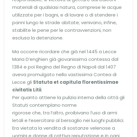
materiali di qualsiasi natura, comprese le acque
utilizzate per i bagni, e di lavare o di stendere i
panni lungo le strade abitate; venivano, infine,
stabilite le pene per le contravvenzioni, non
esclusa la detenzione.
Ma occorre ricordare che già nel 1445 a Lecce
Maria D’enghien già giovanissima contessa dal
1384 e poi Regina del Regno di Napoli dal 1407
aveva promulgato nella vastissima Contea di
Lecce gli
Statuta et capitula florentissimae
civitatis Litii
.
Per quanto attiene la pulizia interna della città gli
Statuti contemplano norme
rigorose che, tra l’altro, proibivano l’uso di armi
letali e l’esercitarsi al bersaglio nei luoghi pubblici.
Era vietata la vendita di sostanze velenose a
uomini e donne di cattiva reputazione e in ogni