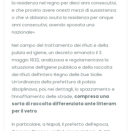
la residenza nel regno per dieci anni consecutivi,
e che provino avere onesti mezzi di sussistenza;
o che vi abbiano avuta la residenza per cinque
anni consecutivi, avendo sposata una
nazionale».
Nel campo del trattamento dei rifiuti e della
pulizia ed igiene, un decreto emanato il 3
maggio 1832, analizzava e regolamentava la
situazione dell’igiene pubblica e della raccolta
dei rifiuti dell’intero Regno delle Due Sicilie.
Un’ordinanza della prefettura di polizia
disciplinava, poi, nei dettagli, lo spazzamento e
l’innaffiamento delle strade,
compresa una
sorta di raccolta differenziata ante litteram
per il vetro
.
In particolare, a Napoli, il prefetto dell’epoca,