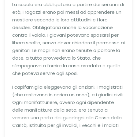
La scuola era obbligatoria a partire dai sei anni di
età, i ragazzi erano poi messi ad apprendere un
mestiere secondo le loro attitudini e i loro
desideri. Obbligatoria anche la vaccinazione
contro il vaiolo. I giovani potevano sposarsi per
libera scelta, senza dover chiedere il permesso ai
genitori. Le mogli non erano tenute a portare la
dote, a tutto provvedeva lo Stato, che
s’impegnava a fornire la casa arredata e quello
che poteva servire agli sposi.
I capifamiglia eleggevano gli anziani, i magistrati
(che restavano in carica un anno), e i giudici civili.
Ogni manifatturiere, ovvero ogni dipendente
delle manifatture della seta, era tenuto a
versare una parte dei guadagni alla Cassa della
Carità, istituita per gli invalidi, i vecchi e i malati.