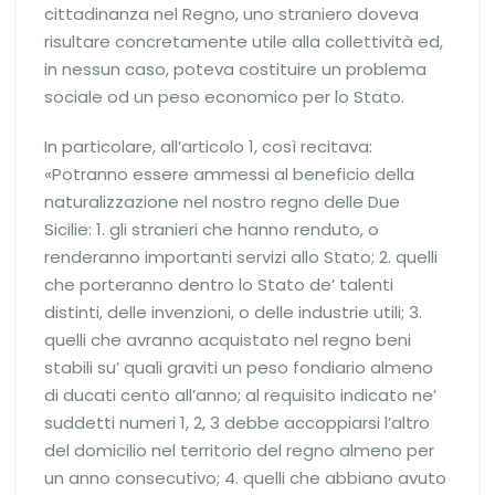
cittadinanza nel Regno, uno straniero doveva
risultare concretamente utile alla collettività ed,
in nessun caso, poteva costituire un problema
sociale od un peso economico per lo Stato.
In particolare, all’articolo 1, così recitava:
«Potranno essere ammessi al beneficio della
naturalizzazione nel nostro regno delle Due
Sicilie: 1. gli stranieri che hanno renduto, o
renderanno importanti servizi allo Stato; 2. quelli
che porteranno dentro lo Stato de’ talenti
distinti, delle invenzioni, o delle industrie utili; 3.
quelli che avranno acquistato nel regno beni
stabili su’ quali graviti un peso fondiario almeno
di ducati cento all’anno; al requisito indicato ne’
suddetti numeri 1, 2, 3 debbe accoppiarsi l’altro
del domicilio nel territorio del regno almeno per
un anno consecutivo; 4. quelli che abbiano avuto