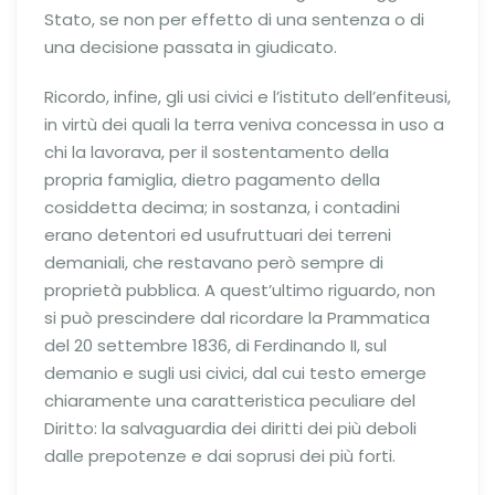
Stato, se non per effetto di una sentenza o di
una decisione passata in giudicato.
Ricordo, infine, gli usi civici e l’istituto dell’enfiteusi,
in virtù dei quali la terra veniva concessa in uso a
chi la lavorava, per il sostentamento della
propria famiglia, dietro pagamento della
cosiddetta decima; in sostanza, i contadini
erano detentori ed usufruttuari dei terreni
demaniali, che restavano però sempre di
proprietà pubblica. A quest’ultimo riguardo, non
si può prescindere dal ricordare la Prammatica
del 20 settembre 1836, di Ferdinando II, sul
demanio e sugli usi civici, dal cui testo emerge
chiaramente una caratteristica peculiare del
Diritto: la salvaguardia dei diritti dei più deboli
dalle prepotenze e dai soprusi dei più forti.