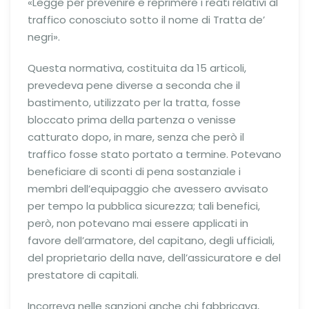
«Legge per prevenire e reprimere i reati relativi al
traffico conosciuto sotto il nome di Tratta de’
negri».
Questa normativa, costituita da 15 articoli,
prevedeva pene diverse a seconda che il
bastimento, utilizzato per la tratta, fosse
bloccato prima della partenza o venisse
catturato dopo, in mare, senza che però il
traffico fosse stato portato a termine. Potevano
beneficiare di sconti di pena sostanziale i
membri dell’equipaggio che avessero avvisato
per tempo la pubblica sicurezza; tali benefici,
però, non potevano mai essere applicati in
favore dell’armatore, del capitano, degli ufficiali,
del proprietario della nave, dell’assicuratore e del
prestatore di capitali.
Incorreva nelle sanzioni anche chi fabbricava,