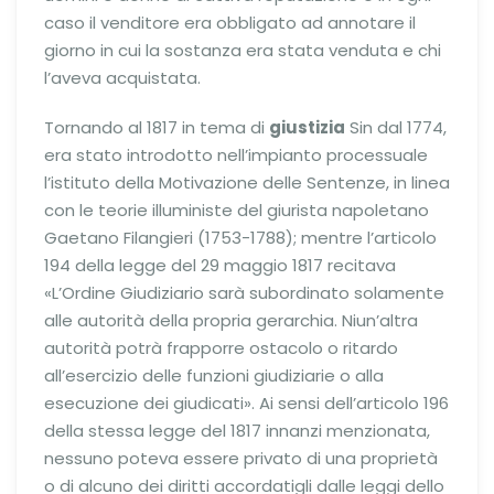
caso il venditore era obbligato ad annotare il
giorno in cui la sostanza era stata venduta e chi
l’aveva acquistata.
Tornando al 1817 in tema di
giustizia
Sin dal 1774,
era stato introdotto nell’impianto processuale
l’istituto della Motivazione delle Sentenze, in linea
con le teorie illuministe del giurista napoletano
Gaetano Filangieri (1753-1788); mentre l’articolo
194 della legge del 29 maggio 1817 recitava
«L’Ordine Giudiziario sarà subordinato solamente
alle autorità della propria gerarchia. Niun’altra
autorità potrà frapporre ostacolo o ritardo
all’esercizio delle funzioni giudiziarie o alla
esecuzione dei giudicati». Ai sensi dell’articolo 196
della stessa legge del 1817 innanzi menzionata,
nessuno poteva essere privato di una proprietà
o di alcuno dei diritti accordatigli dalle leggi dello