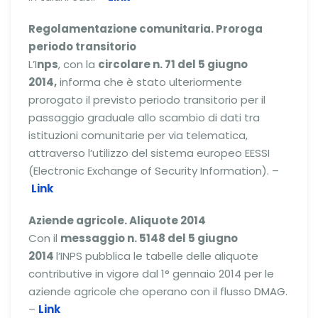
Regolamentazione comunitaria. Proroga
periodo transitorio
L’I
nps
, con la
circolare n. 71 del 5 giugno
2014,
informa che è stato ulteriormente
prorogato il previsto periodo transitorio per il
passaggio graduale allo scambio di dati tra
istituzioni comunitarie per via telematica,
attraverso l’utilizzo del sistema europeo EESSI
(Electronic Exchange of Security Information). –
Link
Aziende agricole. Aliquote 2014
Con il
messaggio n. 5148 del 5 giugno
2014
l’INPS pubblica le tabelle delle aliquote
contributive in vigore dal 1° gennaio 2014 per le
aziende agricole che operano con il flusso DMAG.
–
Link