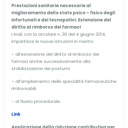
Prestazioni sanitarie necessarie al
miglioramento dello stato psico – fisico degli
infortunati e
dei tecnopatici. Estensione del
diritto al rimborso dei farmaci
L’Inail, con la circolare n. 30 del 4 giugno 2014,
impartisce le nuove istruzioni in merito:
– all’estensione del diritto al rimborso dei
farmaci anche successivamente alla
stabilizzazione dei postumi;
– all’ampliamento delle specialità farmaceutiche
rimborsabili;
– al flusso procedurale..
Link
Applicazione della riduzione contributiva per