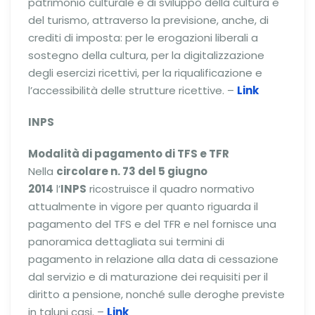
patrimonio culturale e di sviluppo della cultura e
del turismo, attraverso la previsione, anche, di
crediti di imposta: per le erogazioni liberali a
sostegno della cultura, per la digitalizzazione
degli esercizi ricettivi, per la riqualificazione e
l’accessibilità delle strutture ricettive. –
Link
INPS
Modalità di pagamento di TFS e TFR
Nella
circolare n. 73 del 5 giugno
2014
l’
INPS
ricostruisce il quadro normativo
attualmente in vigore per quanto riguarda il
pagamento del TFS e del TFR e nel fornisce una
panoramica dettagliata sui termini di
pagamento in relazione alla data di cessazione
dal servizio e di maturazione dei requisiti per il
diritto a pensione, nonché sulle deroghe previste
in taluni casi. –
Link