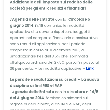
Addizionale dell’imposta sul reddito delle
società per gli enti creditizi e finanziari
L’
Agenzia delle Entrate
con la
Circolare 5
giugno 2014, n. 15
comunica le modalità
applicative che devono rispettare isoggetti
operanti nel comparto finanziario e assicurativo
sono tenuti all’applicazione, per il periodo
d’imposta in corso al 31 dicembre 2013, di
un’addizionale Ires dell’8,5% che, sommata
all’aliquota ordinaria del 27,5%, porta l’imposta al
36 per cento. – Le modalità applicative –
Link
Le perdite e svalutazioni su crediti – La nuova
disciplina ai fini IRES e IRAP
L’A
genzia delle Entrate
con la
circolare n. 14/E
del 4 giugno 2014
, fornisce chiarimenti sul
regime di deducibilità, ai fini IRES e IRAP, degli