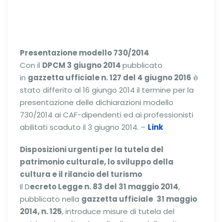
Presentazione modello 730/2014
Con il
DPCM 3 giugno 2014
pubblicato
in
gazzetta ufficiale n. 127 del 4 giugno 2016
è
stato differito al 16 giungo 2014 il termine per la
presentazione delle dichiarazioni modello
730/2014 ai CAF-dipendenti ed ai professionisti
abilitati scaduto il 3 giugno 2014. –
Link
Disposizioni urgenti per la tutela del
patrimonio culturale, lo sviluppo della
cultura e il rilancio del turismo
Il D
ecreto Legge n. 83 del 31 maggio 2014
,
pubblicato nella
gazzetta ufficiale
31 maggio
2014, n. 125
, introduce misure di tutela del