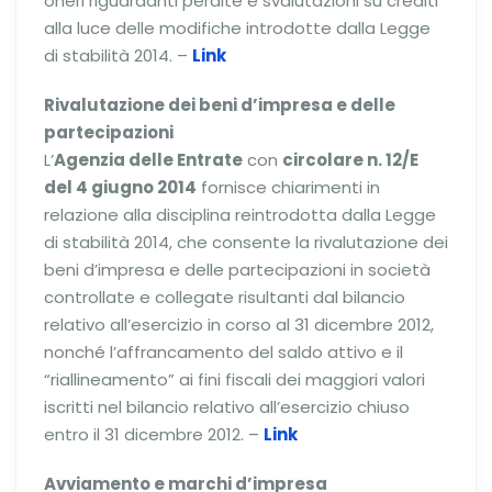
oneri riguardanti perdite e svalutazioni su crediti
alla luce delle modifiche introdotte dalla Legge
di stabilità 2014. –
Link
Rivalutazione dei beni d’impresa e delle
partecipazioni
L’
Agenzia delle Entrate
con
circolare n. 12/E
del 4 giugno 2014
fornisce chiarimenti in
relazione alla disciplina reintrodotta dalla Legge
di stabilità 2014, che consente la rivalutazione dei
beni d’impresa e delle partecipazioni in società
controllate e collegate risultanti dal bilancio
relativo all’esercizio in corso al 31 dicembre 2012,
nonché l’affrancamento del saldo attivo e il
“riallineamento” ai fini fiscali dei maggiori valori
iscritti nel bilancio relativo all’esercizio chiuso
entro il 31 dicembre 2012. –
Link
Avviamento e marchi d’impresa