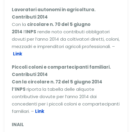
Lavoratori autonomi in agricoltura.
Contributi 2014
Con la
circolare n. 70 del 5 giugno
2014
l’
INPS
rende noto contributi obbligatori
dovuti per l’anno 2014 da coltivatori diretti, coloni,
mezzadri e imprenditori agricoli professionali. –
Link
Piccoli coloni e compartecipanti familiari.
Contributi 2014
Con la circolare n. 72 del 5 giugno 2014
l’INPS
riporta la tabella delle aliquote
contributive dovute per l’anno 2014 dai
concedenti per i piccoli coloni e compartecipanti
familiari. –
Link
INAIL