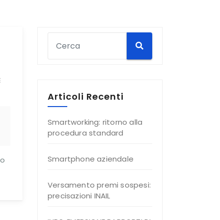
E
Articoli Recenti
Smartworking: ritorno alla
procedura standard
Smartphone aziendale
do
Versamento premi sospesi:
precisazioni INAIL