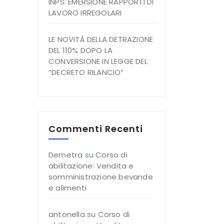
INPS: EMERSIONE RAPPORTI DI
LAVORO IRREGOLARI
LE NOVITÀ DELLA DETRAZIONE
DEL 110% DOPO LA
CONVERSIONE IN LEGGE DEL
“DECRETO RILANCIO”
Commenti Recenti
Demetra
su
Corso di
abilitazione: Vendita e
somministrazione bevande
e alimenti
antonella
su
Corso di