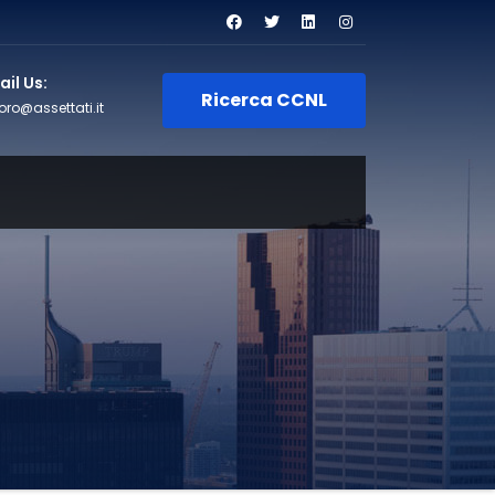
il Us:
Ricerca CCNL
oro@assettati.it