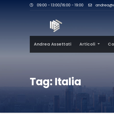
09:00 - 13:00/16:00 - 19:00
andrea@as
Andrea Assettati
Articoli
Co
Tag:
Italia